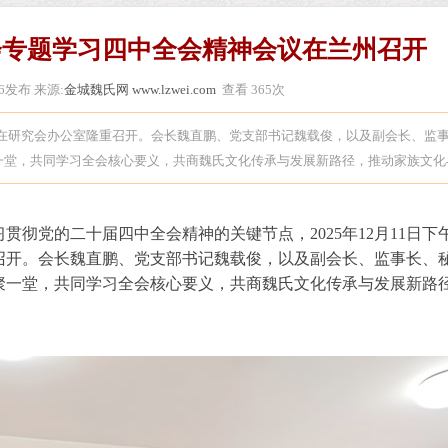
会专题学习四中全会精神会议在兰州召开
8:06发布 来源:
金城魏氏网 www.lzwei.com
查看
365次
习会在研究会办公室隆重召开。会长魏直鹏、党支部书记魏载俊，以及副会长、监
一堂，共同学习全会核心要义，共商魏氏文化传承与发展新路径，推动家族文化
彻党的二十届四中全会精神的关键节点，2025年12月11日下
召开。会长魏直鹏、党支部书记魏载俊，以及副会长、监事长、
聚一堂，共同学习全会核心要义，共商魏氏文化传承与发展新路