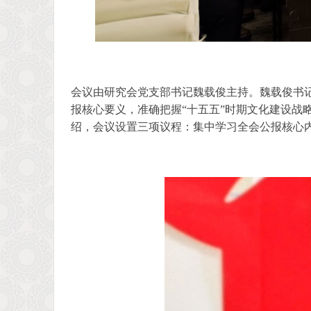
会议由研究会党支部书记魏载俊主持。魏载俊书
报核心要义，准确把握“十五五”时期文化建设战
绍，会议设置三项议程：集中学习全会公报核心