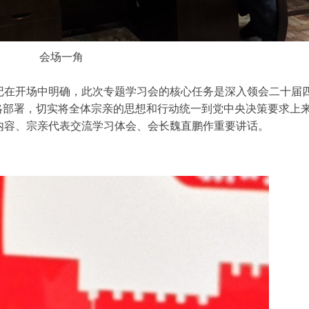
会场一角
记在开场中明确，此次专题学习会的核心任务是深入领会二十届
略部署，切实将全体宗亲的思想和行动统一到党中央决策要求上
内容、宗亲代表交流学习体会、会长魏直鹏作重要讲话。