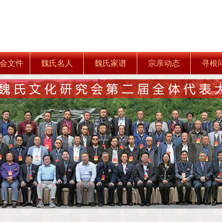
会文件
魏氏名人
魏氏家谱
宗亲动态
寻根