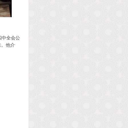
四中全会公
来。他介