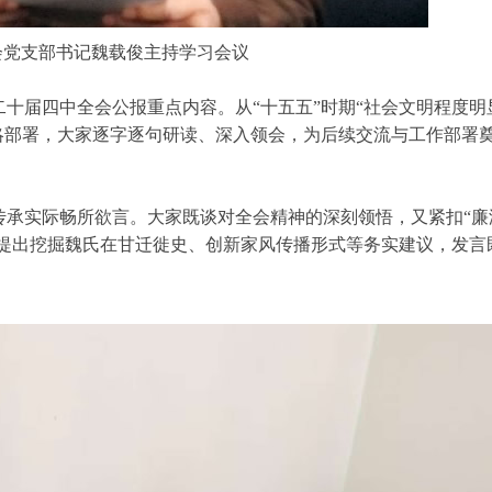
党支部书记魏载俊主持学习会议
十届四中全会公报重点内容。从“十五五”时期“社会文明程度明
略部署，大家逐字逐句研读、深入领会，为后续交流与工作部署
传承实际畅所欲言。大家既谈对全会精神的深刻领悟，又紧扣“廉
，提出挖掘魏氏在甘迁徙史、创新家风传播形式等务实建议，发言