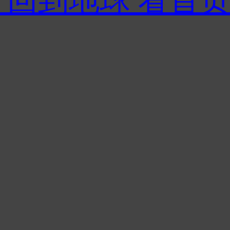
 回到地球 看首