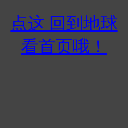
点这 回到地球
看首页哦！